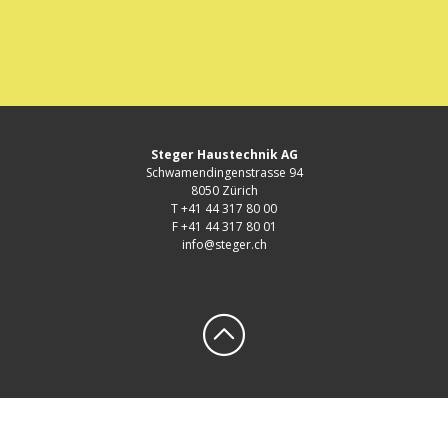
Steger Haustechnik AG
Schwamendingenstrasse 94
8050 Zürich
T +41 44 317 80 00
F +41 44 317 80 01
info@steger.ch