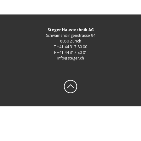
Steger Haustechnik AG
Schwamendingenstrasse 94
8050 Zürich
T +41 44 317 80 00
F +41 44 317 80 01
info@steger.ch